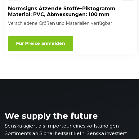
Normsigns Ätzende Stoffe-Piktogramm
Material: PVC, Abmessungen: 100 mm
Verschiedene Größen und Materialien verfügbar
Für Preise anmelden
We supply the future
Senska agiert als Importeur eines vollständigen
Sortiments an Sicherheitsartikeln. Senska investiert