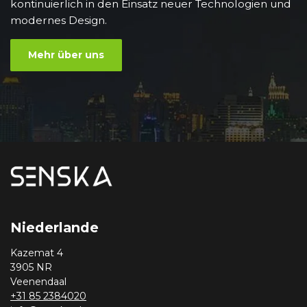
kontinuierlich in den Einsatz neuer Technologien und
modernes Design.
Mehr über uns
Niederlande
Kazemat 4
3905 NR
Veenendaal
+31 85 2384020