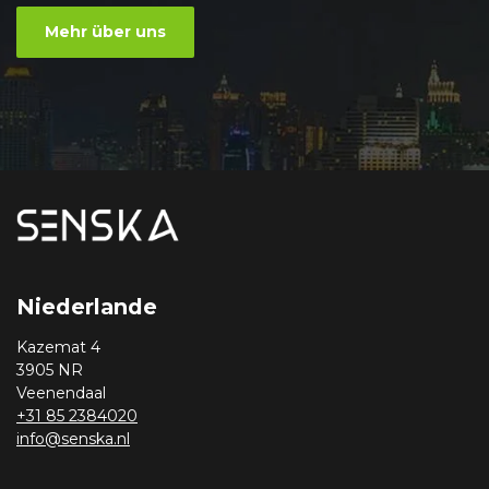
Mehr über uns
Niederlande
Kazemat 4
3905 NR
Veenendaal
+31 85 2384020
info@senska.nl