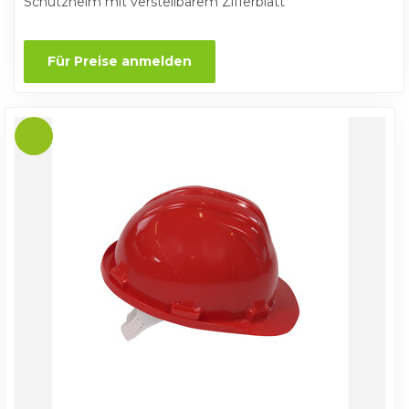
Schutzhelm mit verstellbarem Zifferblatt
Für Preise anmelden