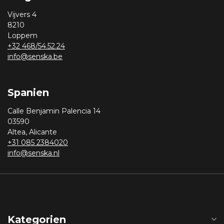
Vijvers 4
8210
Loppem
+32 468/54.52.24
info@senska.be
Spanien
Calle Benjamin Palencia 14
03590
Altea, Alicante
+31 085 2384020
info@senska.nl
Kategorien