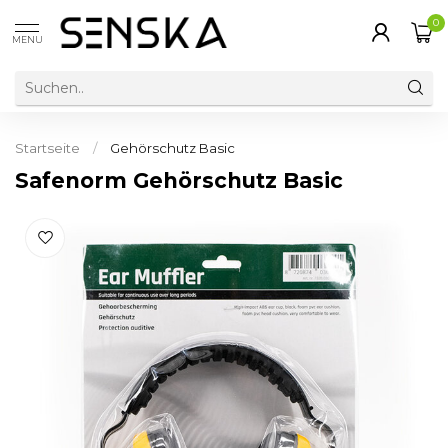
0
MENU
Startseite
/
Gehörschutz Basic
Safenorm Gehörschutz Basic