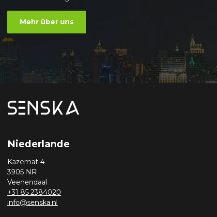
Mehr über uns
Niederlande
Kazemat 4
3905 NR
Veenendaal
+31 85 2384020
info@senska.nl