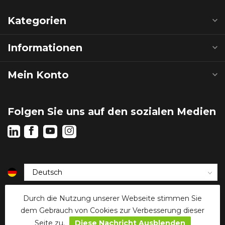
Kategorien
Informationen
Mein Konto
Folgen Sie uns auf den sozialen Medien
€
Durch die Nutzung unserer Webseite stimmen Sie
dem Gebrauch von Cookies zur Verbesserung dieser
Seite zu.
Diese Nachricht Ausblenden