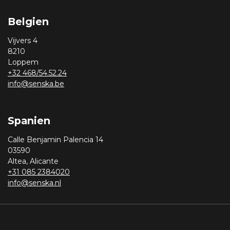
Belgien
Vijvers 4
8210
Loppem
+32 468/54.52.24
info@senska.be
Spanien
Calle Benjamin Palencia 14
03590
Altea, Alicante
+31 085 2384020
info@senska.nl