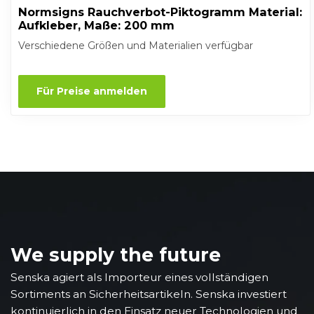
Normsigns Rauchverbot-Piktogramm Material:
Aufkleber, Maße: 200 mm
Verschiedene Größen und Materialien verfügbar
Für Preise anmelden
We supply the future
Senska agiert als Importeur eines vollständigen
Sortiments an Sicherheitsartikeln. Senska investiert
kontinuierlich in den Einsatz neuer Technologien und