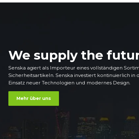
We supply the futu
Senska agiert als Importeur eines vollständigen Sorti
Sicherheitsartikeln. Senska investiert kontinuierlich in
Einsatz neuer Technologien und modernes Design.
Mehr über uns