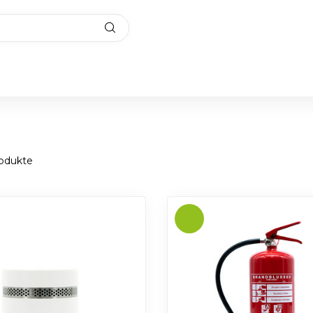
odukte