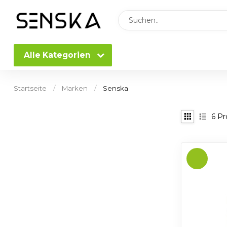
Alle Kategorien
Startseite
/
Marken
/
Senska
6
Pr