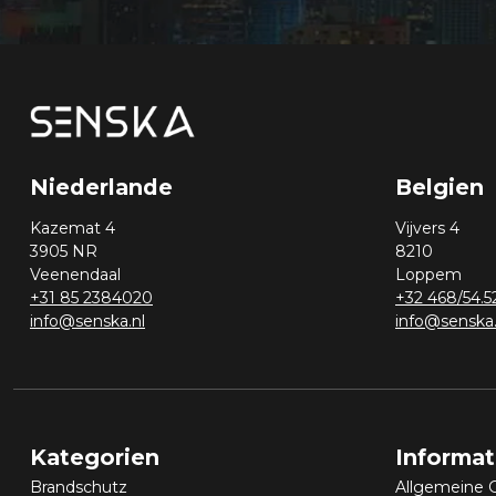
Niederlande
Belgien
Kazemat 4
Vijvers 4
3905 NR
8210
Veenendaal
Loppem
+31 85 2384020
+32 468/54.5
info@senska.nl
info@senska
Kategorien
Informa
Brandschutz
Allgemeine 