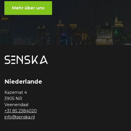
Mehr über uns
Niederlande
Kazemat 4
3905 NR
Veenendaal
+31 85 2384020
info@senska.nl