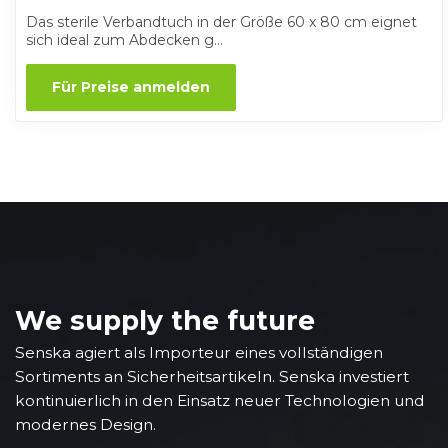
Das sterile Verbandtuch in der Größe 60 x 80 cm eignet
sich ideal zum Abdecken g...
Für Preise anmelden
We supply the future
Senska agiert als Importeur eines vollständigen
Sortiments an Sicherheitsartikeln. Senska investiert
kontinuierlich in den Einsatz neuer Technologien und
modernes Design.