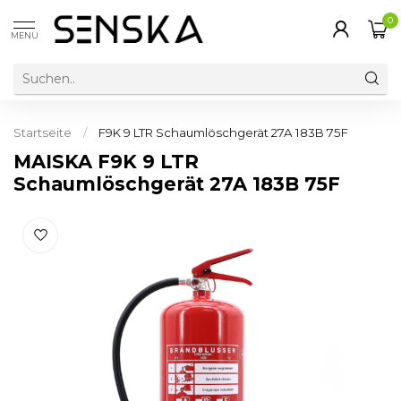
0
MENU
Startseite
/
F9K 9 LTR Schaumlöschgerät 27A 183B 75F
MAISKA F9K 9 LTR
Schaumlöschgerät 27A 183B 75F