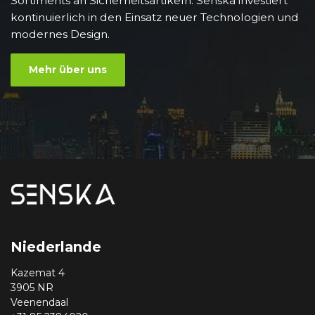
Sortiments an Sicherheitsartikeln. Senska investiert
kontinuierlich in den Einsatz neuer Technologien und
modernes Design.
Mehr über uns
Niederlande
Kazemat 4
3905 NR
Veenendaal