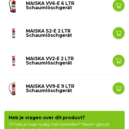
MAISKA VV6-E 6 LTR
Schaumlöschgerät
MAISKA S2-E 2 LTR
Schaumlöschgerät
MAISKA VV2-E 2 LTR
Schaumlöschgerät
MAISKA VV9-E 9 LTR
Schaumlöschgerät
Heb je vragen over dit product?
Of heb je hulp nodig met bestellen? Neem gerust