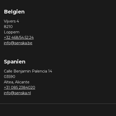
Belgien
Vijvers 4
8210
Loppem
+32 468/54.52.24
info@senska.be
Spanien
Calle Benjamin Palencia 14
03590
Altea, Alicante
+31 085 2384020
info@senska.nl