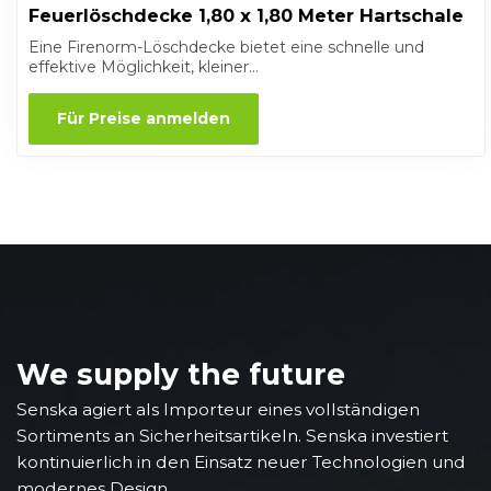
Feuerlöschdecke 1,80 x 1,80 Meter Hartschale
Eine Firenorm-Löschdecke bietet eine schnelle und
effektive Möglichkeit, kleiner...
Für Preise anmelden
We supply the future
Senska agiert als Importeur eines vollständigen
Sortiments an Sicherheitsartikeln. Senska investiert
kontinuierlich in den Einsatz neuer Technologien und
modernes Design.