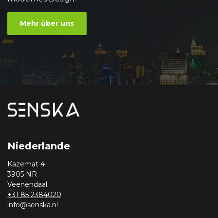
Mehr über uns
Niederlande
Kazemat 4
3905 NR
Veenendaal
+31 85 2384020
info@senska.nl