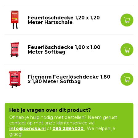
Feuerlöschdecke 1,20 x 1,20
Meter Hartschale
Feuerlöschdecke 1,00 x 1,00
Meter Softbag
Firenorm Feuerlöschdecke 1,80
x 1,80 Meter Softbag
Heb je vragen over dit product?
Of heb je hulp nodig met bestellen? Neem gerust
contact op met onze klantenservice via
info@senska.nl
of
085 2384020
. We helpen je
graag!