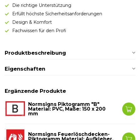
Die richtige Unterstützung
Erfüllt höchste Sicherheitsanforderungen
Design & Komfort
Fachwissen für den Profi
Produktbeschreibung
Eigenschaften
Ergänzende Produkte
Normsigns Piktogramm "B"
Material: PVC, Maße: 150 x 200
mm
Normsigns Feuerlöschdecken-
Piktogramm Material: Aufkleber,