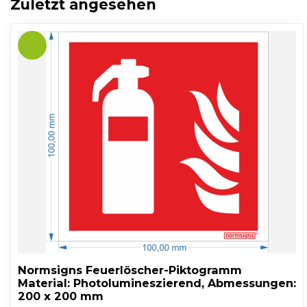
Zuletzt angesehen
Normsigns Feuerlöscher-Piktogramm
Material: Photolumineszierend, Abmessungen:
200 x 200 mm