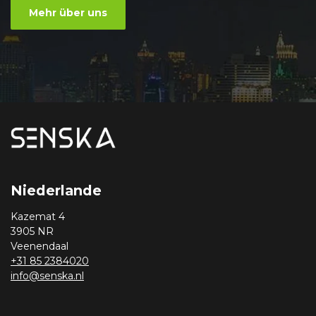
Mehr über uns
Niederlande
Kazemat 4
3905 NR
Veenendaal
+31 85 2384020
info@senska.nl