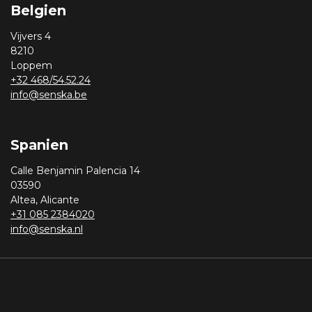
Belgien
Vijvers 4
8210
Loppem
+32 468/54.52.24
info@senska.be
Spanien
Calle Benjamin Palencia 14
03590
Altea, Alicante
+31 085 2384020
info@senska.nl