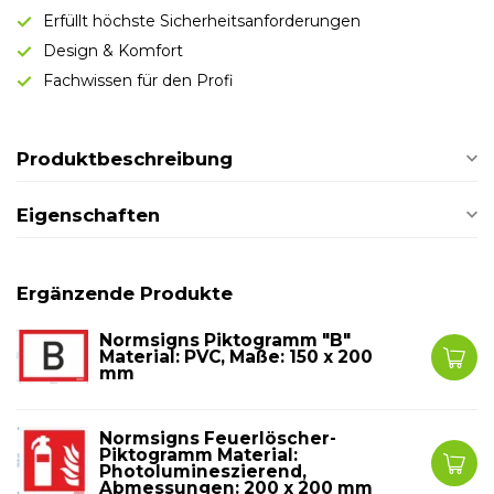
Erfüllt höchste Sicherheitsanforderungen
Design & Komfort
Fachwissen für den Profi
Produktbeschreibung
Eigenschaften
Ergänzende Produkte
Normsigns Piktogramm "B"
Material: PVC, Maße: 150 x 200
mm
Normsigns Feuerlöscher-
Piktogramm Material:
Photolumineszierend,
Abmessungen: 200 x 200 mm