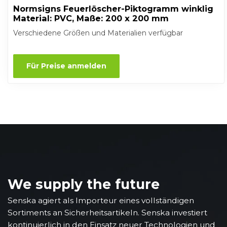
Normsigns Feuerlöscher-Piktogramm winklig
Material: PVC, Maße: 200 x 200 mm
Verschiedene Größen und Materialien verfügbar
Für Preise anmelden
We supply the future
Senska agiert als Importeur eines vollständigen
Sortiments an Sicherheitsartikeln. Senska investiert
kontinuierlich in den Einsatz neuer Technologien und