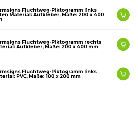
rmsigns Fluchtweg-Piktogramm links
ten Material: Aufkleber, Maße: 200 x 400
m
rmsigns Fluchtweg-Piktogramm rechts
terial: Aufkleber, Maße: 200 x 400 mm
rmsigns Fluchtweg-Piktogramm links
terial: PVC, Maße: 100 x 200 mm