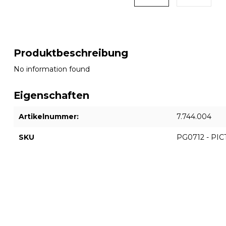
Produktbeschreibung
No information found
Eigenschaften
Artikelnummer:
7.744.004
SKU
PG0712 - PI