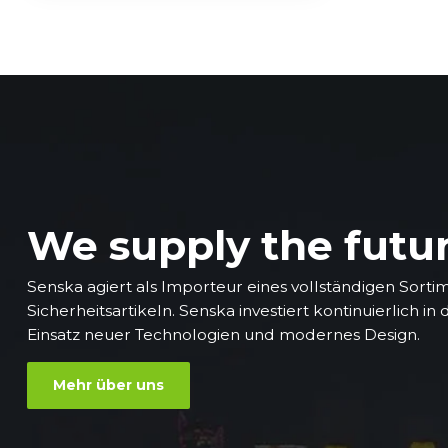
We supply the futu
Senska agiert als Importeur eines vollständigen Sorti
Sicherheitsartikeln. Senska investiert kontinuierlich in
Einsatz neuer Technologien und modernes Design.
Mehr über uns