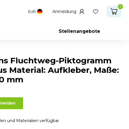
0
Anmeldung
EUR
Stellenangebote
ns Fluchtweg-Piktogramm
s Material: Aufkleber, Maße:
00 mm
nmelden
en und Materialien verfügbar