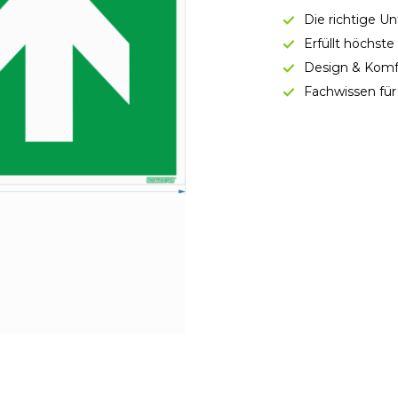
Die richtige U
Erfüllt höchst
Design & Komf
Fachwissen für