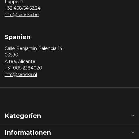
Loppem
+32 468/54.52.24
info@senska.be
Spanien
Calle Benjamin Palencia 14
03590
Altea, Alicante
+31 085 2384020
info@senska.nl
Kategorien
Informationen