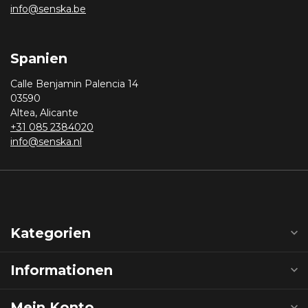
info@senska.be
Spanien
Calle Benjamin Palencia 14
03590
Altea, Alicante
+31 085 2384020
info@senska.nl
Kategorien
Informationen
Mein Konto