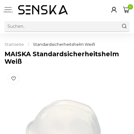
0
MENU
Startseite
/
Standardsicherheitshelm Weiß
MAISKA Standardsicherheitshelm
Weiß