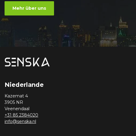
Mehr über uns
Niederlande
Kazemat 4
3905 NR
Veenendaal
+31 85 2384020
info@senska.nl