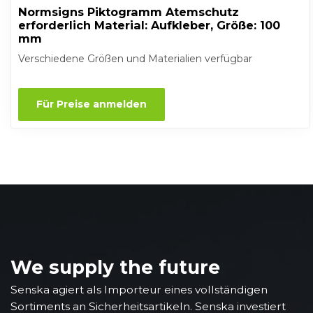
Normsigns Piktogramm Atemschutz
erforderlich Material: Aufkleber, Größe: 100
mm
Verschiedene Größen und Materialien verfügbar
Für Preise anmelden
We supply the future
Senska agiert als Importeur eines vollständigen
Sortiments an Sicherheitsartikeln. Senska investiert