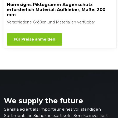
Normsigns Piktogramm Augenschutz
erforderlich Material: Aufkleber, Maße: 200
mm
Verschiedene Größen und Materialien verfügbar
Für Preise anmelden
We supply the future
Senska agiert als Importeur eines vollständigen
Sortiments an Sicherheitsartikeln. Senska investiert