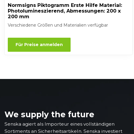
Normsigns Piktogramm Erste Hilfe Material:
Photolumineszierend, Abmessungen: 200 x
200 mm
Verschiedene Größen und Materialien verfügbar
Für Preise anmelden
We supply the future
Senska agiert als Importeur eines vollständigen
Sortiments an Sicherheitsartikeln. Senska investiert