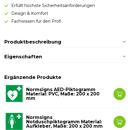
Erfüllt höchste Sicherheitsanforderungen
Design & Komfort
Fachwissen für den Profi
Produktbeschreibung
Eigenschaften
Ergänzende Produkte
Normsigns AED-Piktogramm
Material: PVC, Maße: 200 x 200
mm
Normsigns
Notduschpiktogramm Material:
Aufkleber, Maße: 200 x 200 mm