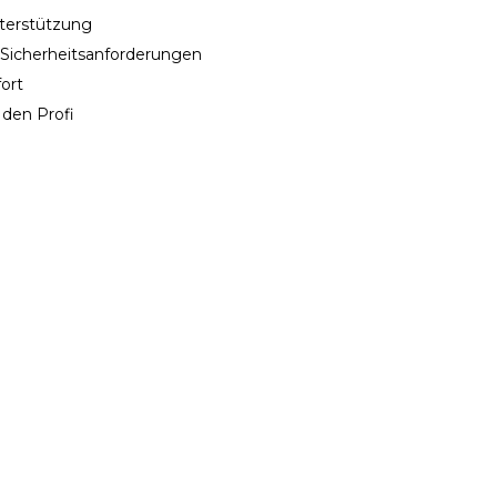
nterstützung
e Sicherheitsanforderungen
ort
 den Profi