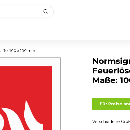
Maße: 100 x 100 mm
Normsig
Feuerlös
Maße: 1
Für Preise a
Verschiedene Größ