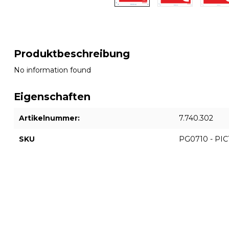
Produktbeschreibung
No information found
Eigenschaften
Artikelnummer:
7.740.302
SKU
PG0710 - PI