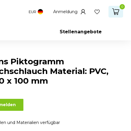
0
Anmeldung
EUR
Stellenangebote
ns Piktogramm
chschlauch Material: PVC,
00 x 100 mm
nmelden
en und Materialien verfügbar