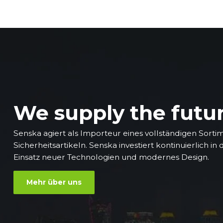
We supply the futu
Senska agiert als Importeur eines vollständigen Sorti
Sicherheitsartikeln. Senska investiert kontinuierlich in
Einsatz neuer Technologien und modernes Design.
Mehr über uns