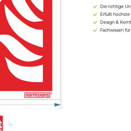
Die richtige U
Erfüllt höchst
Design & Komf
Fachwissen für