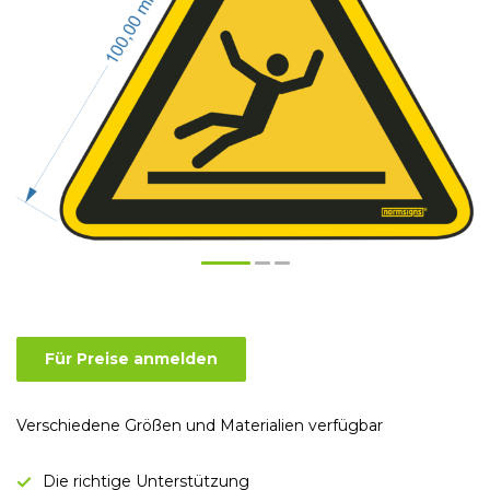
Für Preise anmelden
Verschiedene Größen und Materialien verfügbar
Die richtige Unterstützung