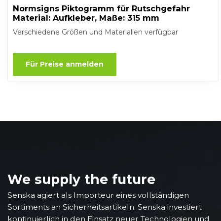
Normsigns Piktogramm für Rutschgefahr
Material: Aufkleber, Maße: 315 mm
Verschiedene Größen und Materialien verfügbar
Für Preise anmelden
We supply the future
Senska agiert als Importeur eines vollständigen
Sortiments an Sicherheitsartikeln. Senska investiert
kontinuierlich in den Einsatz neuer Technologien und