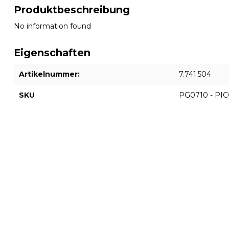
Produktbeschreibung
No information found
Eigenschaften
Artikelnummer:
7.741.504
SKU
PG0710 - PI