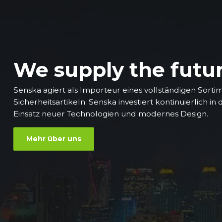
We supply the futu
Senska agiert als Importeur eines vollständigen Sorti
Sicherheitsartikeln. Senska investiert kontinuierlich in
Einsatz neuer Technologien und modernes Design.
Mehr über uns