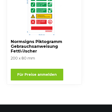
Normsigns Piktogramm
Gebrauchsanweisung
Fettl√∂scher
200 x 80 mm
Für Preise anmelden