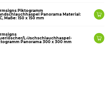
rmsigns Piktogramm
andschlauchhaspel Panorama Material:
C, Maße: 150 x 150 mm
rmsigns
uerlöscher/L√∂schschlauchhaspel-
ktogramm Panorama 300 x 300 mm