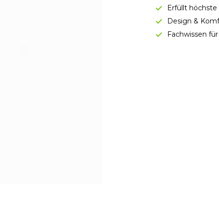
Erfüllt höchst
Design & Komf
Fachwissen für