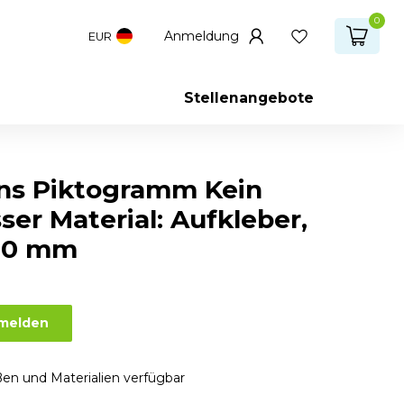
0
Anmeldung
EUR
Stellenangebote
ns Piktogramm Kein
ser Material: Aufkleber,
00 mm
nmelden
en und Materialien verfügbar