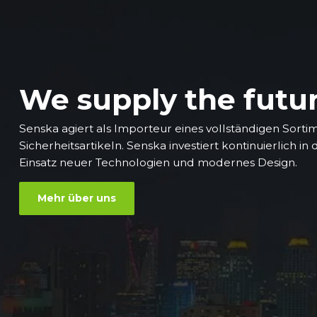
We supply the futu
Senska agiert als Importeur eines vollständigen Sorti
Sicherheitsartikeln. Senska investiert kontinuierlich in
Einsatz neuer Technologien und modernes Design.
Mehr über uns