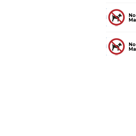
No
Ma
No
Ma