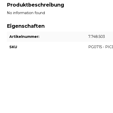
Produktbeschreibung
No information found
Eigenschaften
Artikelnummer:
7.748.503
SKU
PG0715 - PI