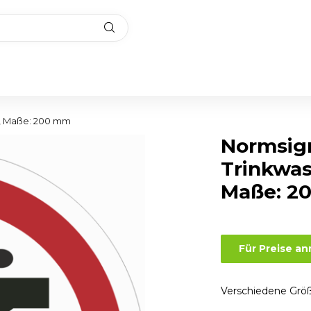
r, Maße: 200 mm
Normsig
Trinkwas
Maße: 2
Für Preise a
Verschiedene Größ