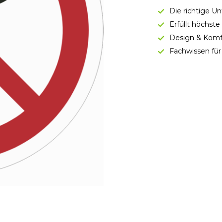
Die richtige U
Erfüllt höchst
Design & Komf
Fachwissen für