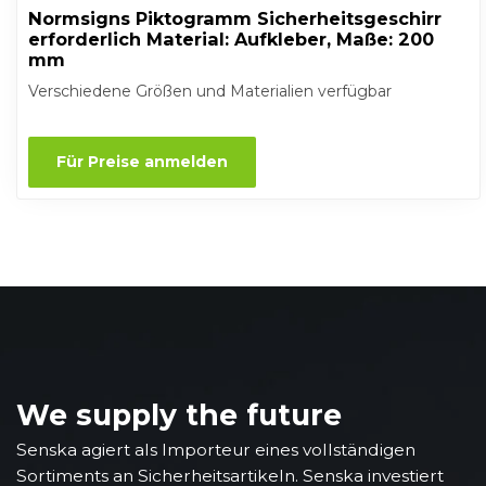
Normsigns Piktogramm Sicherheitsgeschirr
erforderlich Material: Aufkleber, Maße: 200
mm
Verschiedene Größen und Materialien verfügbar
Für Preise anmelden
We supply the future
Senska agiert als Importeur eines vollständigen
Sortiments an Sicherheitsartikeln. Senska investiert