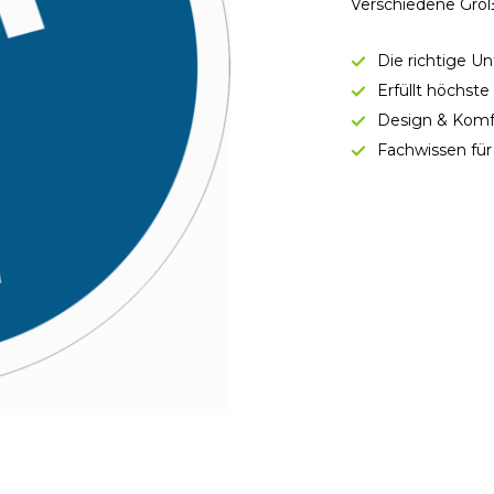
Verschiedene Größ
Die richtige U
Erfüllt höchst
Design & Komf
Fachwissen für