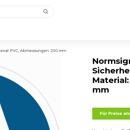
aterial: PVC, Abmessungen: 200 mm
Normsig
Sicherhe
Material
mm
Für Preise a