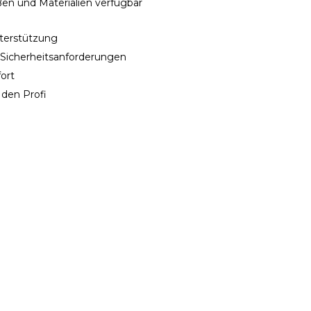
en und Materialien verfügbar
nterstützung
e Sicherheitsanforderungen
ort
 den Profi