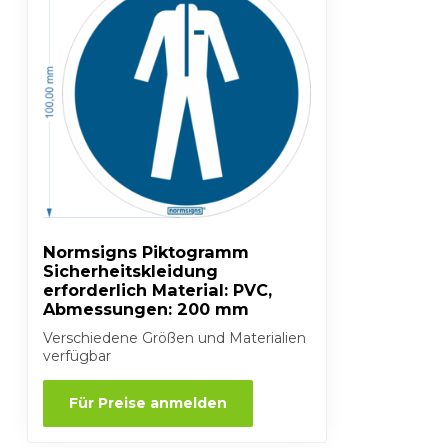
Normsigns Piktogramm
Sicherheitskleidung
erforderlich Material: PVC,
Abmessungen: 200 mm
Verschiedene Größen und Materialien
verfügbar
Für Preise anmelden