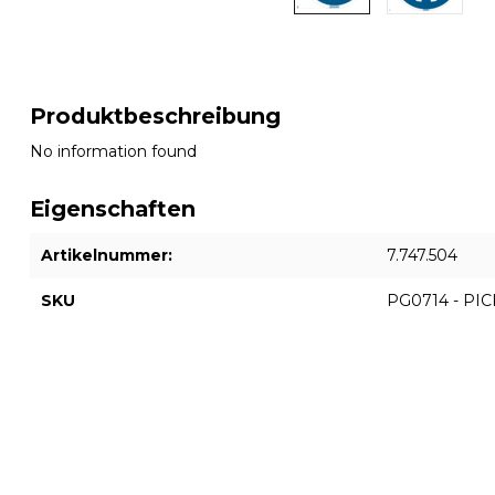
Produktbeschreibung
No information found
Eigenschaften
Artikelnummer:
7.747.504
SKU
PG0714 - PI