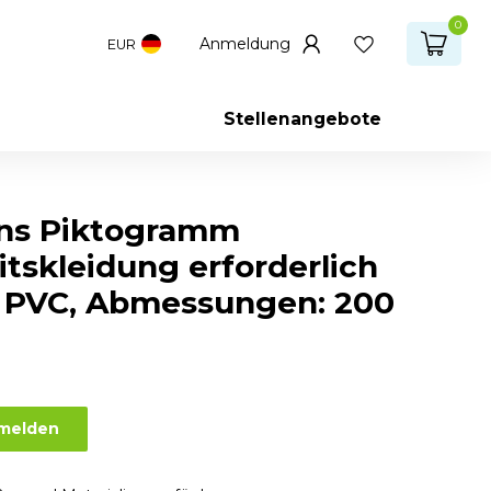
0
Anmeldung
EUR
Stellenangebote
ns Piktogramm
itskleidung erforderlich
: PVC, Abmessungen: 200
nmelden