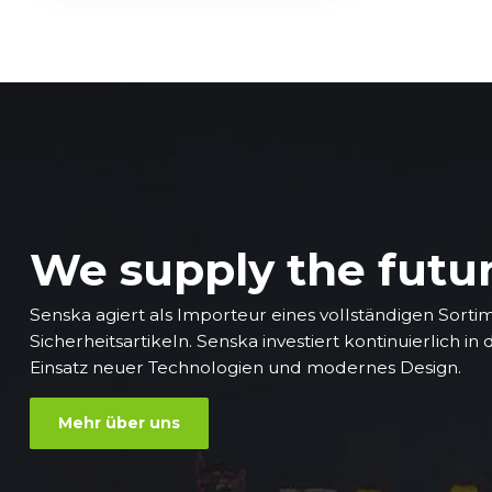
We supply the futu
Senska agiert als Importeur eines vollständigen Sorti
Sicherheitsartikeln. Senska investiert kontinuierlich in
Einsatz neuer Technologien und modernes Design.
Mehr über uns