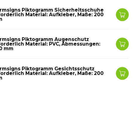
rmsigns Piktogramm Sicherheitsschuhe
forderlich Material: Aufkleber, Maße: 200
m
rmsigns Piktogramm Augenschutz
forderlich Material: PVC, Abmessungen:
0 mm
rmsigns Piktogramm Gesichtsschutz
forderlich Material: Aufkleber, Maße: 200
m