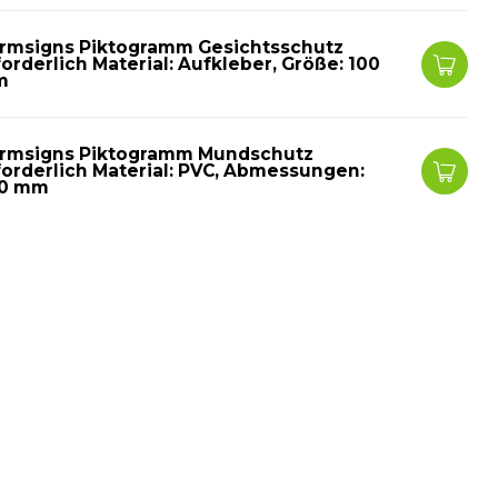
rmsigns Piktogramm Gesichtsschutz
forderlich Material: Aufkleber, Größe: 100
m
rmsigns Piktogramm Mundschutz
forderlich Material: PVC, Abmessungen:
0 mm