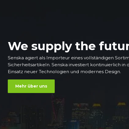
We supply the futu
Senska agiert als Importeur eines vollständigen Sorti
Sicherheitsartikeln. Senska investiert kontinuierlich in
Einsatz neuer Technologien und modernes Design.
Mehr über uns