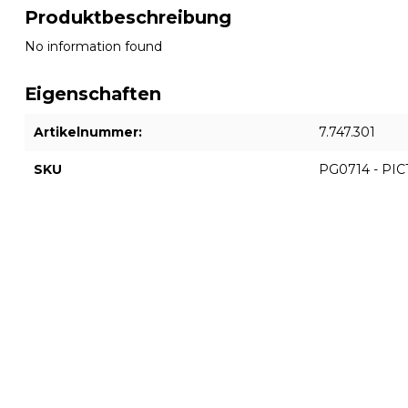
Produktbeschreibung
No information found
Eigenschaften
Artikelnummer:
7.747.301
SKU
PG0714 - P