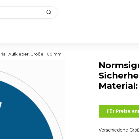
ial: Aufkleber, Größe: 100 mm
Normsig
Sicherhe
Material
Für Preise a
Verschiedene Größ