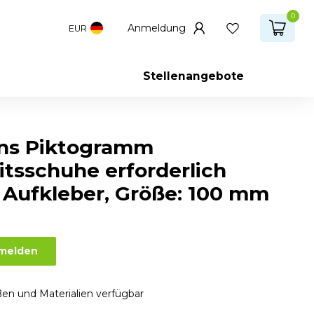
0
Anmeldung
EUR
Stellenangebote
ns Piktogramm
itsschuhe erforderlich
: Aufkleber, Größe: 100 mm
nmelden
en und Materialien verfügbar