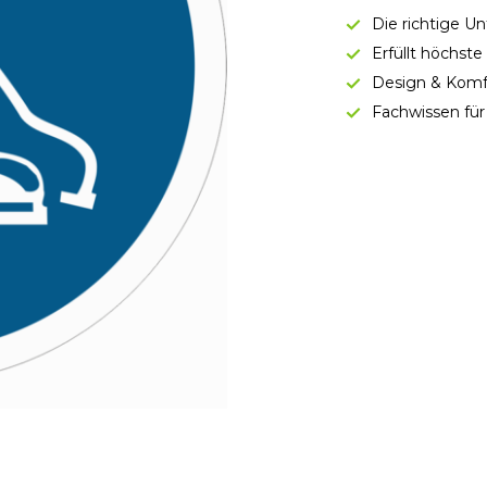
Die richtige U
Erfüllt höchst
Design & Komf
Fachwissen für