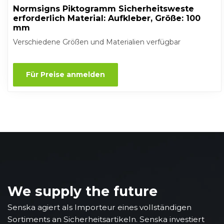
Normsigns Piktogramm Sicherheitsweste
erforderlich Material: Aufkleber, Größe: 100
mm
Verschiedene Größen und Materialien verfügbar
Für Preise anmelden
We supply the future
Senska agiert als Importeur eines vollständigen
Sortiments an Sicherheitsartikeln. Senska investiert