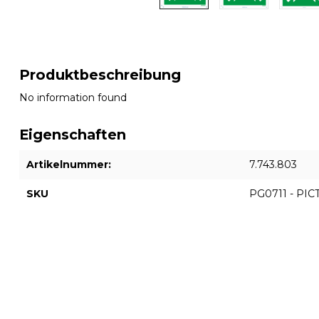
Produktbeschreibung
No information found
Eigenschaften
Artikelnummer:
7.743.803
SKU
PG0711 - PI