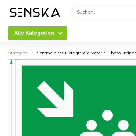
Alle Kategorien
Startseite
/
Sammelplatz-Piktogramm Material: Photolumine