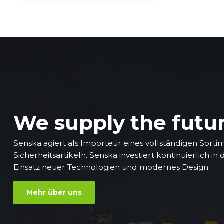
We supply the futu
Senska agiert als Importeur eines vollständigen Sorti
Sicherheitsartikeln. Senska investiert kontinuierlich in
Einsatz neuer Technologien und modernes Design.
Mehr über uns