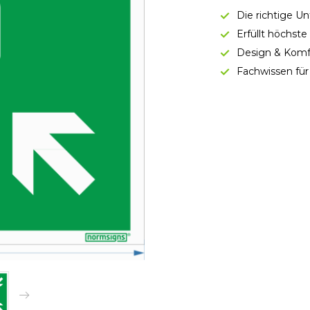
Die richtige U
Erfüllt höchst
Design & Komf
Fachwissen für