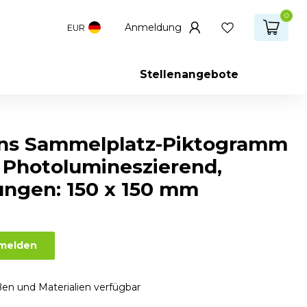
0
Anmeldung
EUR
Stellenangebote
ns Sammelplatz-Piktogramm
: Photolumineszierend,
ngen: 150 x 150 mm
nmelden
en und Materialien verfügbar