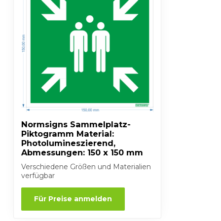
Normsigns Sammelplatz-
Piktogramm Material:
Photolumineszierend,
Abmessungen: 150 x 150 mm
Verschiedene Größen und Materialien
verfügbar
Für Preise anmelden