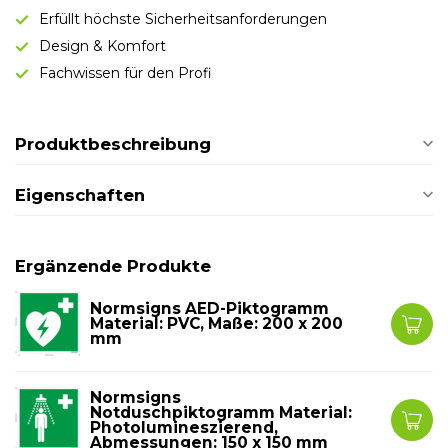
Erfüllt höchste Sicherheitsanforderungen
Design & Komfort
Fachwissen für den Profi
Produktbeschreibung
Eigenschaften
Ergänzende Produkte
Normsigns AED-Piktogramm
Material: PVC, Maße: 200 x 200
mm
Normsigns
Notduschpiktogramm Material:
Photolumineszierend,
Abmessungen: 150 x 150 mm