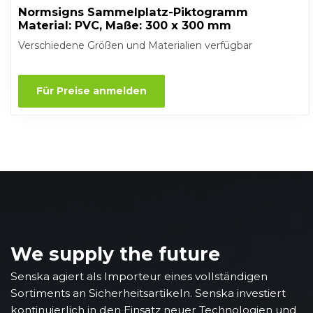
Normsigns Sammelplatz-Piktogramm
Material: PVC, Maße: 300 x 300 mm
Verschiedene Größen und Materialien verfügbar
Für Preise anmelden
We supply the future
Senska agiert als Importeur eines vollständigen
Sortiments an Sicherheitsartikeln. Senska investiert
kontinuierlich in den Einsatz neuer Technologien und