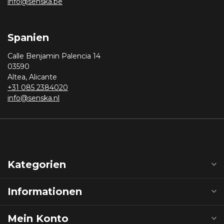
info@senska.be
Spanien
Calle Benjamin Palencia 14
03590
Altea, Alicante
+31 085 2384020
info@senska.nl
Kategorien
Informationen
Mein Konto