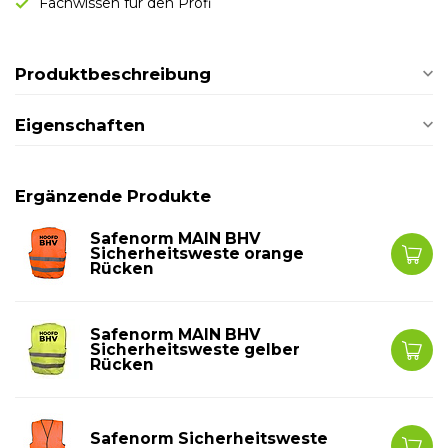
Fachwissen für den Profi
Produktbeschreibung
Eigenschaften
Ergänzende Produkte
Safenorm MAIN BHV
Sicherheitsweste orange
Rücken
Safenorm MAIN BHV
Sicherheitsweste gelber
Rücken
Safenorm Sicherheitsweste