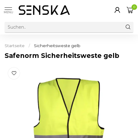
0
MENU
Startseite
/
Sicherheitsweste gelb
Safenorm Sicherheitsweste gelb