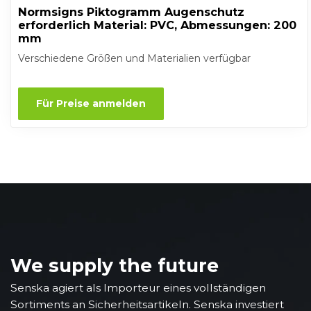
Normsigns Piktogramm Augenschutz
erforderlich Material: PVC, Abmessungen: 200
mm
Verschiedene Größen und Materialien verfügbar
Für Preise anmelden
We supply the future
Senska agiert als Importeur eines vollständigen
Sortiments an Sicherheitsartikeln. Senska investiert