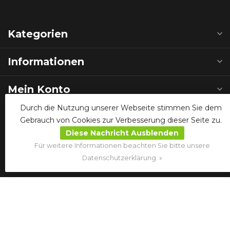
Kategorien
Informationen
Mein Konto
Durch die Nutzung unserer Webseite stimmen Sie dem
Gebrauch von Cookies zur Verbesserung dieser Seite zu.
Folgen Sie uns auf den sozialen Medien
Diese Nachricht Ausblenden
Für weitere Informationen beachten Sie bitte unsere
Datenschutzerklärung. »
€