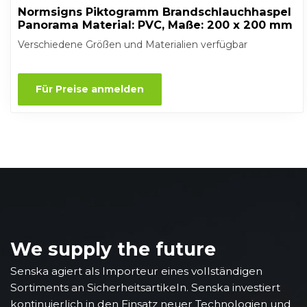
Normsigns Piktogramm Brandschlauchhaspel
Panorama Material: PVC, Maße: 200 x 200 mm
Verschiedene Größen und Materialien verfügbar
Für Preise anmelden
We supply the future
Senska agiert als Importeur eines vollständigen
Sortiments an Sicherheitsartikeln. Senska investiert
kontinuierlich in den Einsatz neuer Technologien und