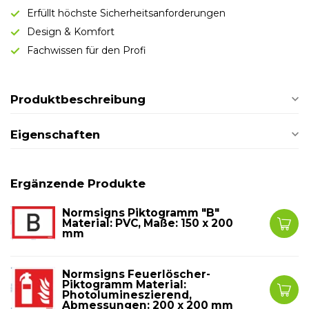
Erfüllt höchste Sicherheitsanforderungen
Design & Komfort
Fachwissen für den Profi
Produktbeschreibung
Eigenschaften
Ergänzende Produkte
Normsigns Piktogramm "B"
Material: PVC, Maße: 150 x 200
mm
Normsigns Feuerlöscher-
Piktogramm Material:
Photolumineszierend,
Abmessungen: 200 x 200 mm