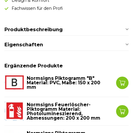
Design & Komfort
Fachwissen für den Profi
Produktbeschreibung
Eigenschaften
Ergänzende Produkte
Normsigns Piktogramm "B"
Material: PVC, Maße: 150 x 200
mm
Normsigns Feuerlöscher-
Piktogramm Material:
Photolumineszierend,
Abmessungen: 200 x 200 mm