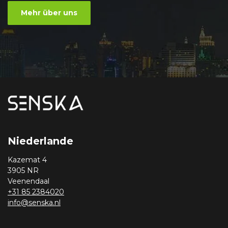
Mehr über uns
Niederlande
Kazemat 4
3905 NR
Veenendaal
+31 85 2384020
info@senska.nl