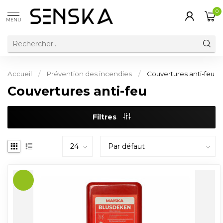
0
MENU
Accueil
/
Prévention des incendies
/
Couvertures anti-feu
Couvertures anti-feu
Filtres