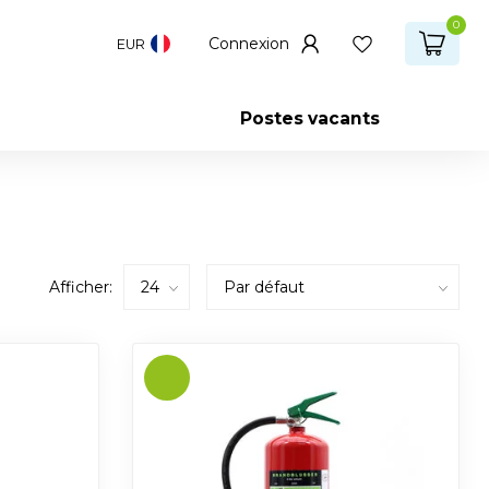
0
Connexion
EUR
Postes vacants
Afficher: