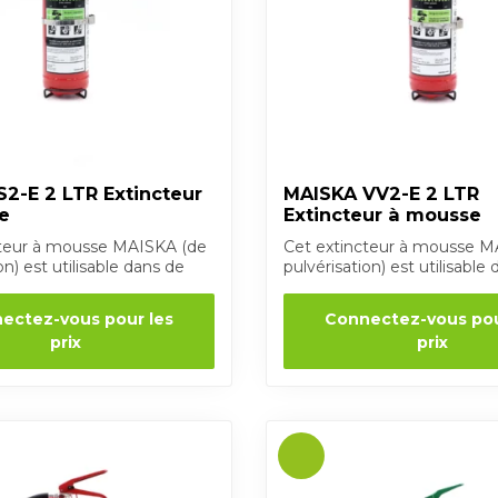
2-E 2 LTR Extincteur
MAISKA VV2-E 2 LTR
e
Extincteur à mousse
cteur à mousse MAISKA (de
Cet extincteur à mousse M
on) est utilisable dans de
pulvérisation) est utilisable
nombreu...
ectez-vous pour les
Connectez-vous pou
prix
prix