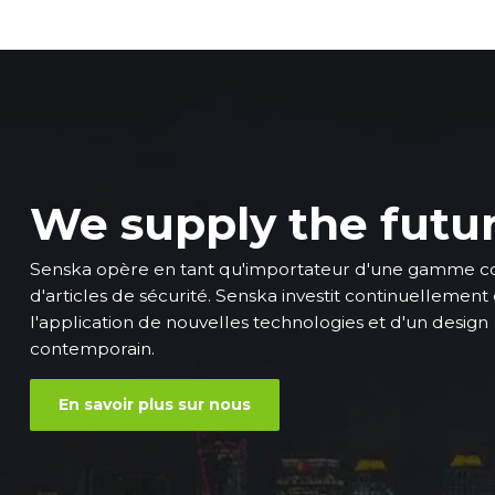
We supply the futu
Senska opère en tant qu'importateur d'une gamme 
d'articles de sécurité. Senska investit continuellement
l'application de nouvelles technologies et d'un design
contemporain.
En savoir plus sur nous