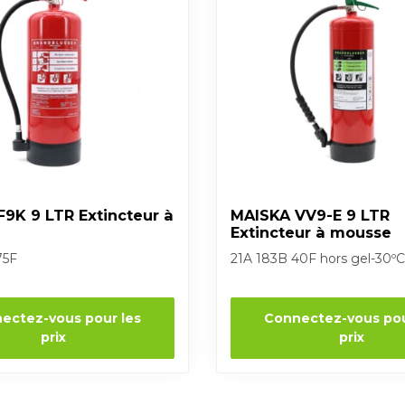
9K 9 LTR Extincteur à
MAISKA VV9-E 9 LTR
Extincteur à mousse
75F
21A 183B 40F hors gel-30ºC
ectez-vous pour les
Connectez-vous pou
prix
prix