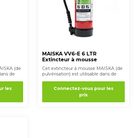
MAISKA VV6-E 6 LTR
Extincteur à mousse
AISKA (de
Cet extincteur à mousse MAISKA (de
 dans de
pulvérisation) est utilisable dans de
nombreu...
r les
Connectez-vous pour les
prix