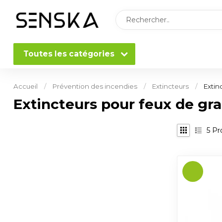
Toutes les catégories
Accueil
/
Prévention des incendies
/
Extincteurs
/
Extin
Extincteurs pour feux de gra
5
Pro