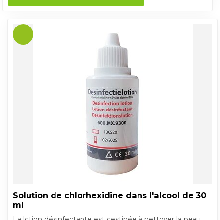
Solution de chlorhexidine dans l'alcool de 30
ml
La lotion désinfectante est destinée à nettoyer la peau.