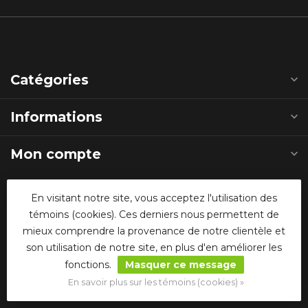
Catégories
Informations
Mon compte
En visitant notre site, vous acceptez l'utilisation des
Suivez-nous sur les médias sociaux
témoins (cookies). Ces derniers nous permettent de
mieux comprendre la provenance de notre clientèle et
son utilisation de notre site, en plus d'en améliorer les
fonctions.
Masquer ce message
En savoir plus sur les témoins (cookies) »