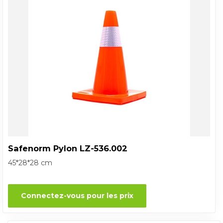
Safenorm Pylon LZ-536.002
45*28*28 cm
Connectez-vous pour les prix