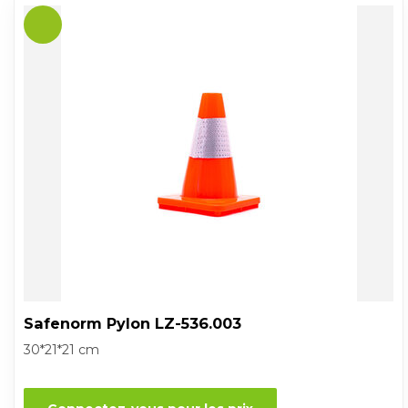
Safenorm Pylon LZ-536.003
30*21*21 cm