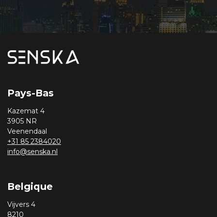
Pays-Bas
Kazemat 4
3905 NR
Veenendaal
+31 85 2384020
info@senska.nl
Belgique
Vijvers 4
8210