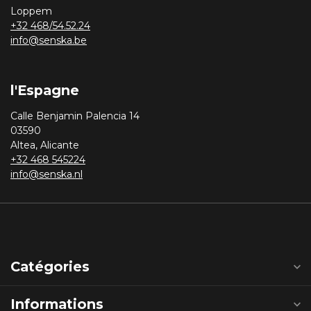
Loppem
+32 468/54.52.24
info@senska.be
l'Espagne
Calle Benjamin Palencia 14
03590
Altea, Alicante
+32 468 545224
info@senska.nl
Catégories
Informations