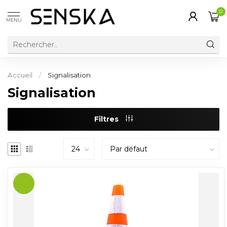
0
MENU
Accueil
/
Signalisation
Signalisation
Filtres