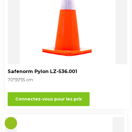
Safenorm Pylon LZ-536.001
70*35*35 cm
Connectez-vous pour les prix