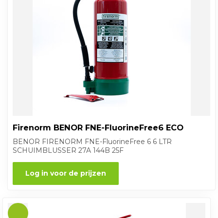
Firenorm BENOR FNE-FluorineFree6 ECO
BENOR FIRENORM FNE-FluorineFree 6 6 LTR
SCHUIMBLUSSER 27A 144B 25F
Log in voor de prijzen