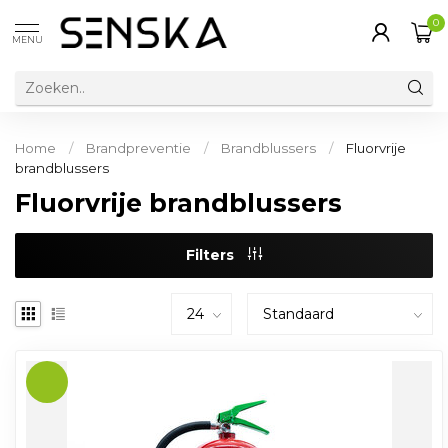
0
MENU
Home
/
Brandpreventie
/
Brandblussers
/
Fluorvrije
brandblussers
Fluorvrije brandblussers
Filters