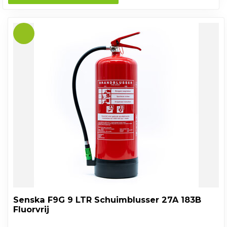
Senska F9G 9 LTR Schuimblusser 27A 183B
Fluorvrij