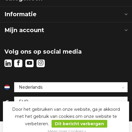
Informatie
Mijn account
Volg ons op social media
€
Door het gebruiken van onze website, ga je akkoord
met het gebruik van cookies om onze website te
verbeteren.
Dit bericht verbergen
Meer over cookies »
© Copyright 2026 Senska