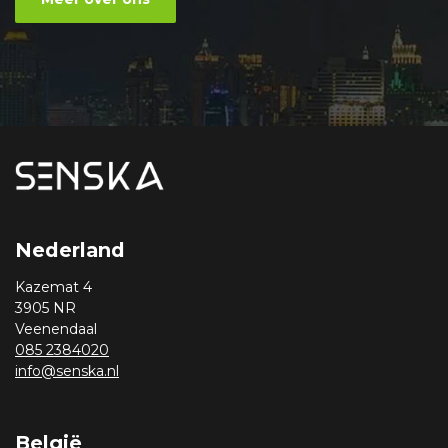
Nederland
Kazemat 4
3905 NR
Veenendaal
085 2384020
info@senska.nl
België