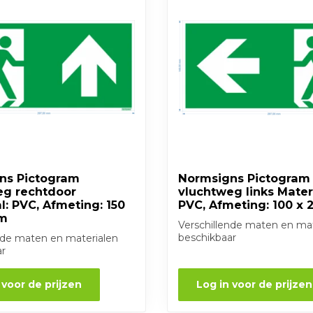
ns Pictogram
Normsigns Pictogram
eg rechtdoor
vluchtweg links Mater
l: PVC, Afmeting: 150
PVC, Afmeting: 100 x
mm
Verschillende maten en mat
beschikbaar
nde maten en materialen
ar
 voor de prijzen
Log in voor de prijzen