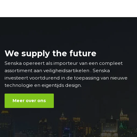
We supply the future
Senska opereert als importeur van een compleet
assortiment aan veiligheidsartikelen . Senska
investeert voortdurend in de toepassing van nieuwe
technologie en eigentijds design.
Meer over ons