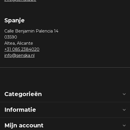
Spanje
Calle Benjamin Palencia 14
03590
Altea, Alicante
+31 085 2384020
info@senska.nl
Categorieën
Informatie
Mijn account