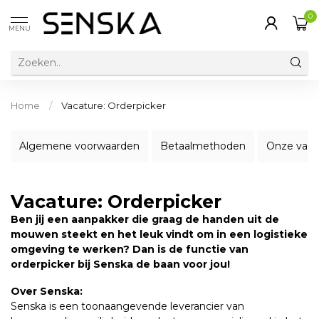
0
MENU
Home
/
Vacature: Orderpicker
Algemene voorwaarden
Betaalmethoden
Onze vaca
Vacature: Orderpicker
Ben jij een aanpakker die graag de handen uit de
mouwen steekt en het leuk vindt om in een logistieke
omgeving te werken? Dan is de functie van
orderpicker bij Senska de baan voor jou!
Over Senska:
Senska is een toonaangevende leverancier van