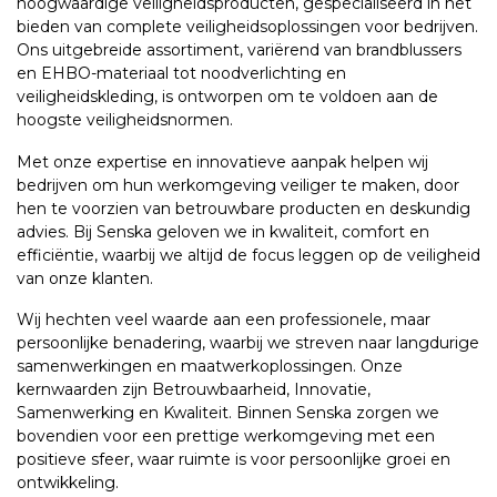
hoogwaardige veiligheidsproducten, gespecialiseerd in het
bieden van complete veiligheidsoplossingen voor bedrijven.
Ons uitgebreide assortiment, variërend van brandblussers
en EHBO-materiaal tot noodverlichting en
veiligheidskleding, is ontworpen om te voldoen aan de
hoogste veiligheidsnormen.
Met onze expertise en innovatieve aanpak helpen wij
bedrijven om hun werkomgeving veiliger te maken, door
hen te voorzien van betrouwbare producten en deskundig
advies. Bij Senska geloven we in kwaliteit, comfort en
efficiëntie, waarbij we altijd de focus leggen op de veiligheid
van onze klanten.
Wij hechten veel waarde aan een professionele, maar
persoonlijke benadering, waarbij we streven naar langdurige
samenwerkingen en maatwerkoplossingen. Onze
kernwaarden zijn Betrouwbaarheid, Innovatie,
Samenwerking en Kwaliteit. Binnen Senska zorgen we
bovendien voor een prettige werkomgeving met een
positieve sfeer, waar ruimte is voor persoonlijke groei en
ontwikkeling.