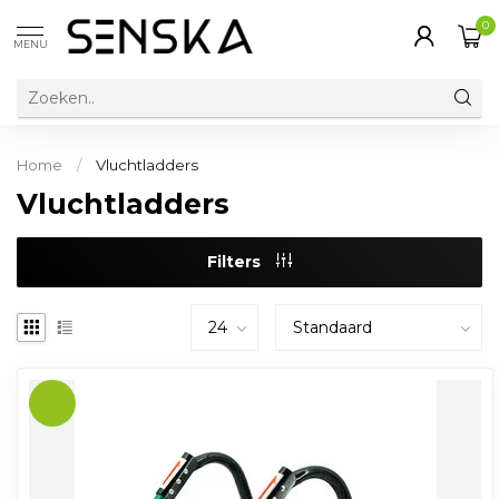
0
MENU
Home
/
Vluchtladders
Vluchtladders
Filters