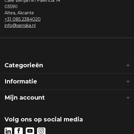
Calle Benjamin Palencia 14
03590
Altea, Alicante
+31 085 2384020
info@senska.nl
Categorieën
Informatie
Mijn account
Volg ons op social media