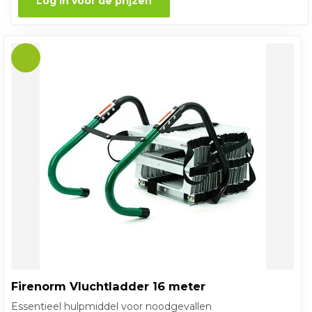
Log in voor de prijzen
Firenorm Vluchtladder 16 meter
Essentieel hulpmiddel voor noodgevallen