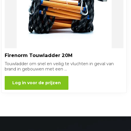
Firenorm Touwladder 20M
Touwladder om snel en veilig te vluchten in geval van
brand in gebouwen met een ...
Log in voor de prijzen