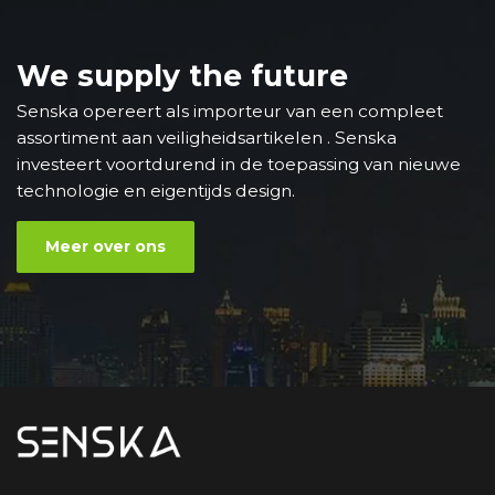
We supply the future
Senska opereert als importeur van een compleet
assortiment aan veiligheidsartikelen . Senska
investeert voortdurend in de toepassing van nieuwe
technologie en eigentijds design.
Meer over ons