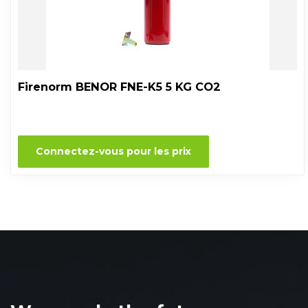
Firenorm BENOR FNE-K5 5 KG CO2
Connectez-vous pour les prix