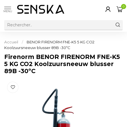
0
MENU
Accueil
/
BENOR FIRENORM FNE-K5 5 KG CO2
Koolzuursneeuw blusser 89B -30ºC
Firenorm BENOR FIRENORM FNE-K5
5 KG CO2 Koolzuursneeuw blusser
89B -30ºC