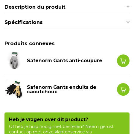
Description du produit
Spécifications
Produits connexes
Safenorm Gants anti-coupure
Safenorm Gants enduits de
caoutchouc
Heb je vragen over dit product?
Of heb je hulp nodig met bestellen? Neem gerust
contact op met onze klantenservice via