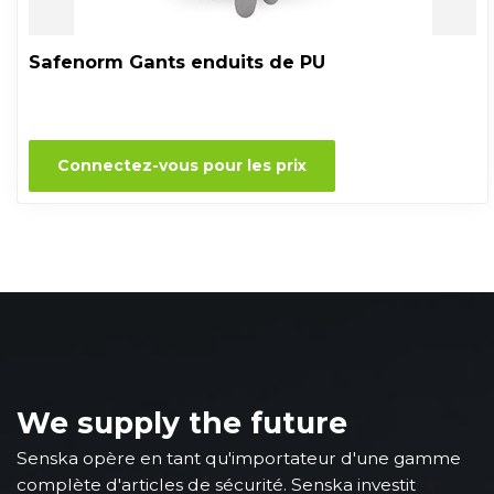
Safenorm Gants enduits de PU
Connectez-vous pour les prix
We supply the future
Senska opère en tant qu'importateur d'une gamme
complète d'articles de sécurité. Senska investit