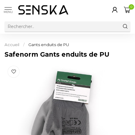
0
MENU
Accueil
/
Gants enduits de PU
Safenorm Gants enduits de PU