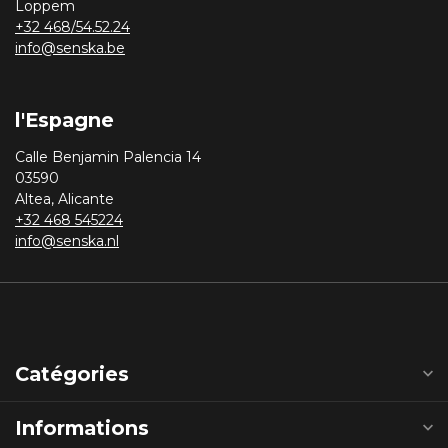
Loppem
+32 468/54.52.24
info@senska.be
l'Espagne
Calle Benjamin Palencia 14
03590
Altea, Alicante
+32 468 545224
info@senska.nl
Catégories
Informations