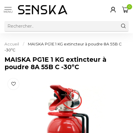
0
MENU
Accueil
/
MAISKA PG1E 1 KG extincteur à poudre 8A 55B C
-30ºC
MAISKA PG1E 1 KG extincteur à
poudre 8A 55B C -30ºC