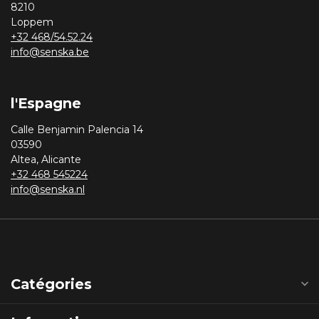
8210
Loppem
+32 468/54.52.24
info@senska.be
l'Espagne
Calle Benjamin Palencia 14
03590
Altea, Alicante
+32 468 545224
info@senska.nl
Catégories