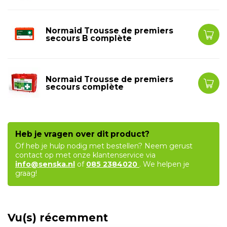
Normaid Trousse de premiers
secours B complète
Normaid Trousse de premiers
secours complète
Heb je vragen over dit product?
Of heb je hulp nodig met bestellen? Neem gerust
contact op met onze klantenservice via
info@senska.nl
of
085 2384020
. We helpen je
graag!
Vu(s) récemment