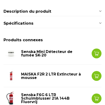
Description du produit
Spécifications
Produits connexes
Senska Mini Détecteur de
fumée SK-20
MAISKA F2R 2 LTR Extincteur à
mousse
Senska F6G 6 LTR
Schuimblusser 21A 144B
Fluorvrij