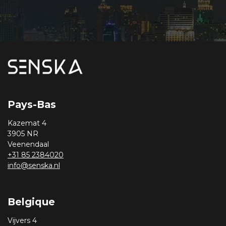
Pays-Bas
Kazemat 4
3905 NR
Veenendaal
+31 85 2384020
info@senska.nl
Belgique
Vijvers 4