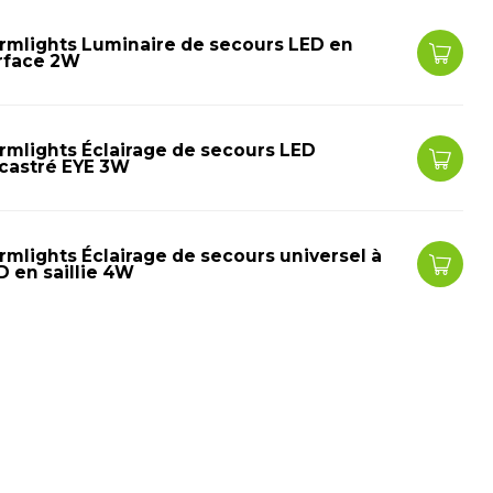
rmlights Luminaire de secours LED en
rface 2W
rmlights Éclairage de secours LED
castré EYE 3W
rmlights Éclairage de secours universel à
D en saillie 4W