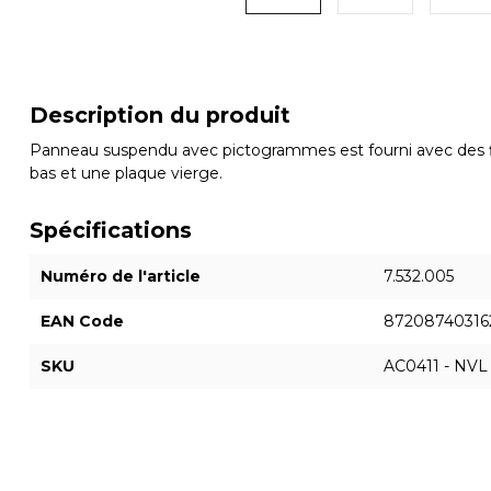
Description du produit
Panneau suspendu avec pictogrammes est fourni avec des fl
bas et une plaque vierge.
Spécifications
Numéro de l'article
7.532.005
EAN Code
87208740316
SKU
AC0411 - NVL