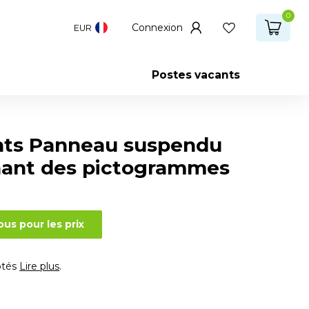
0
Connexion
EUR
Postes vacants
hts Panneau suspendu
ant des pictogrammes
us pour les prix
ôtés
Lire plus
.