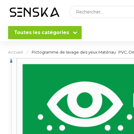
Toutes les catégories
Accueil
/
Pictogramme de lavage des yeux Matériau : PVC, D