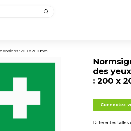
imensions : 200 x 200 mm
Normsig
des yeux
: 200 x 
Connectez-vo
Différentes tailles