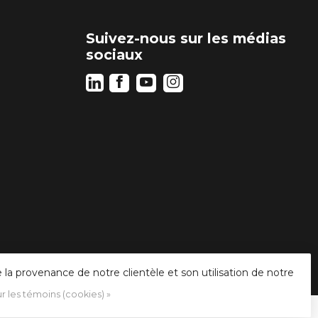
Suivez-nous sur les médias
sociaux
la provenance de notre clientèle et son utilisation de notre
ur les témoins (cookies) »