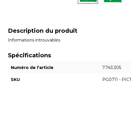
Description du produit
Informations introuvables
Spécifications
Numéro de l'article
7.743.305
SKU
PG0711 - PI