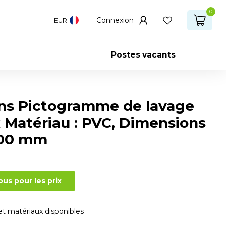
0
Connexion
EUR
Postes vacants
ns Pictogramme de lavage
 Matériau : PVC, Dimensions
200 mm
us pour les prix
 et matériaux disponibles