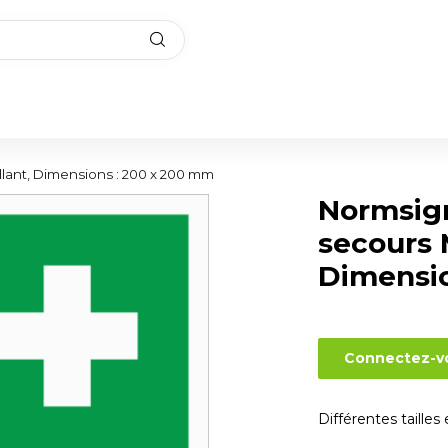
lant, Dimensions : 200 x 200 mm
Normsig
secours 
Dimensio
Connectez-vo
Différentes tailles