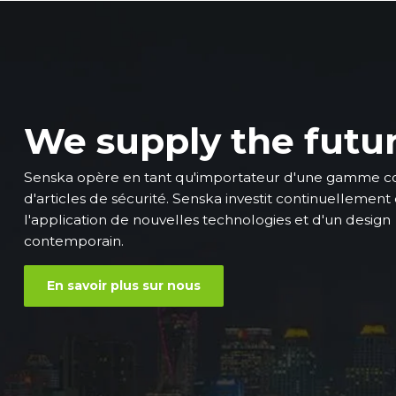
We supply the futu
Senska opère en tant qu'importateur d'une gamme 
d'articles de sécurité. Senska investit continuellement
l'application de nouvelles technologies et d'un design
contemporain.
En savoir plus sur nous