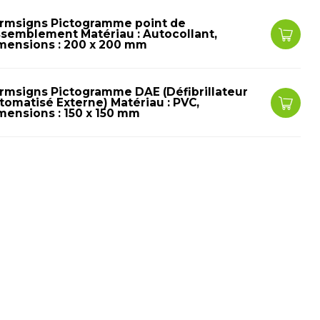
rmsigns Pictogramme point de
ssemblement Matériau : Autocollant,
mensions : 200 x 200 mm
rmsigns Pictogramme DAE (Défibrillateur
tomatisé Externe) Matériau : PVC,
mensions : 150 x 150 mm