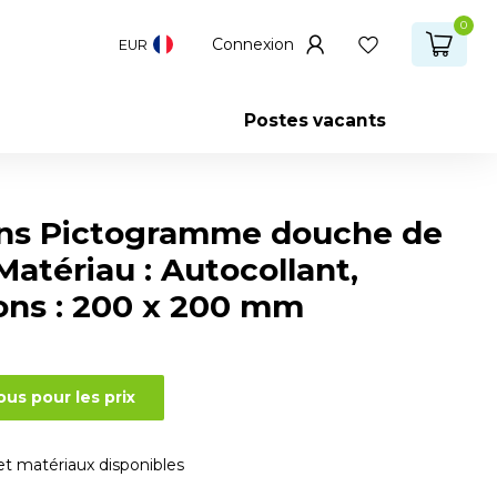
0
Connexion
EUR
Postes vacants
ns Pictogramme douche de
Matériau : Autocollant,
ns : 200 x 200 mm
us pour les prix
 et matériaux disponibles