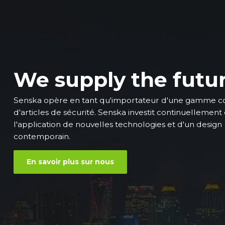
We supply the futu
Senska opère en tant qu'importateur d'une gamme 
d'articles de sécurité. Senska investit continuellement
l'application de nouvelles technologies et d'un design
contemporain.
En savoir plus sur nous