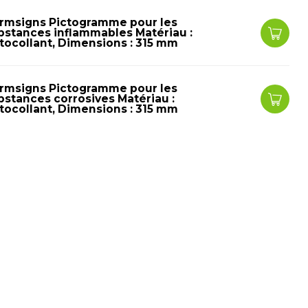
rmsigns Pictogramme pour les
bstances inflammables Matériau :
tocollant, Dimensions : 315 mm
rmsigns Pictogramme pour les
bstances corrosives Matériau :
tocollant, Dimensions : 315 mm