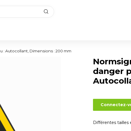
u : Autocollant, Dimensions : 200 mm
Normsig
danger p
Autocoll
Connectez-vo
Différentes tailles