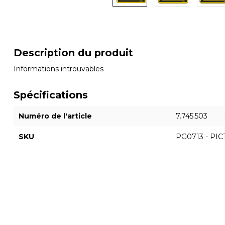
Description du produit
Informations introuvables
Spécifications
Numéro de l'article
7.745.503
SKU
PG0713 - PI