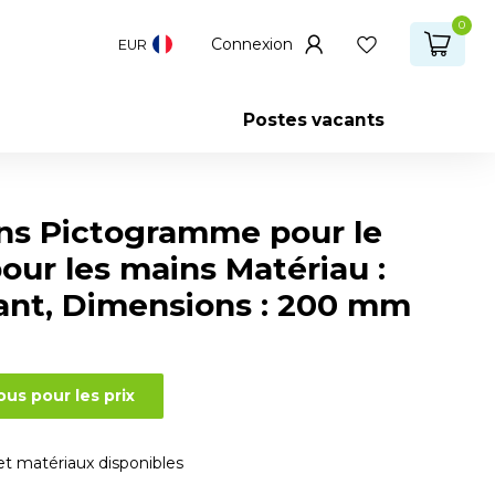
0
Connexion
EUR
Postes vacants
ns Pictogramme pour le
our les mains Matériau :
ant, Dimensions : 200 mm
us pour les prix
 et matériaux disponibles