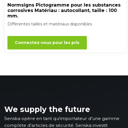
Normsigns Pictogramme pour les substances
corrosives Matériau : autocollant, taille : 100
mm.
Différentes tailles et matériaux disponibles
Connectez-vous pour les prix
We supply the future
Senska opère en tant qu'importateur d'une gamme
complète d'articles de sécurité. Senska investit